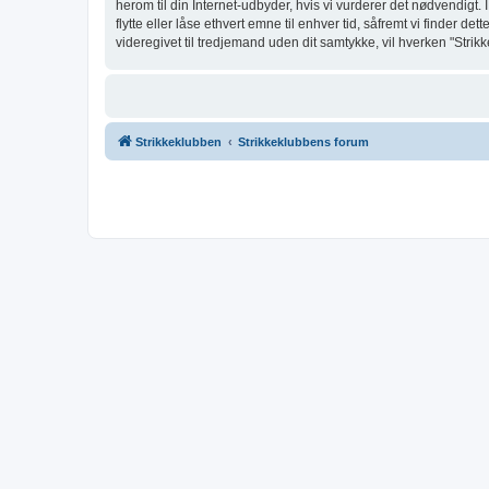
herom til din Internet-udbyder, hvis vi vurderer det nødvendigt. I
flytte eller låse ethvert emne til enhver tid, såfremt vi finder d
videregivet til tredjemand uden dit samtykke, vil hverken "Stri
Strikkeklubben
Strikkeklubbens forum