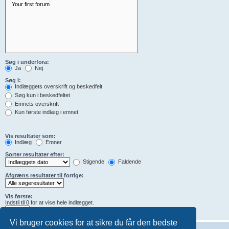
Søg i underfora:
Ja
Nej
Søg i:
Indlæggets overskrift og beskedfelt
Søg kun i beskedfeltet
Emnets overskrift
Kun første indlæg i emnet
Vis resultater som:
Indlæg
Emner
Sorter resultater efter:
Stigende
Faldende
Afgræns resultater til forrige:
Vis første:
Indstil til 0 for at vise hele indlægget.
tegn i indlæg
Vi bruger cookies for at sikre du får den bedste