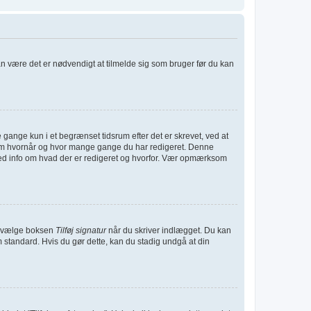
kan være det er nødvendigt at tilmelde sig som bruger før du kan
gange kun i et begrænset tidsrum efter det er skrevet, ved at
et om hvornår og hvor mange gange du har redigeret. Denne
med info om hvad der er redigeret og hvorfor. Vær opmærksom
 du vælge boksen
Tilføj signatur
når du skriver indlægget. Du kan
m standard. Hvis du gør dette, kan du stadig undgå at din