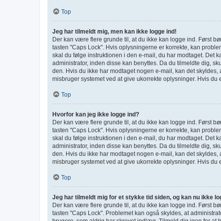
Top
Jeg har tilmeldt mig, men kan ikke logge ind!
Der kan være flere grunde til, at du ikke kan logge ind. Først 
tasten "Caps Lock". Hvis oplysningerne er korrekte, kan probleme
skal du følge instruktionen i den e-mail, du har modtaget. Det 
administrator, inden disse kan benyttes. Da du tilmeldte dig, s
den. Hvis du ikke har modtaget nogen e-mail, kan det skyldes, 
misbruger systemet ved at give ukorrekte oplysninger. Hvis du e
Top
Hvorfor kan jeg ikke logge ind?
Der kan være flere grunde til, at du ikke kan logge ind. Først 
tasten "Caps Lock". Hvis oplysningerne er korrekte, kan probleme
skal du følge instruktionen i den e-mail, du har modtaget. Det 
administrator, inden disse kan benyttes. Da du tilmeldte dig, s
den. Hvis du ikke har modtaget nogen e-mail, kan det skyldes, 
misbruger systemet ved at give ukorrekte oplysninger. Hvis du e
Top
Jeg har tilmeldt mig for et stykke tid siden, og kan nu ikke l
Der kan være flere grunde til, at du ikke kan logge ind. Først 
tasten "Caps Lock". Problemet kan også skyldes, at administrato
brugere, som aldrig har skrevet indlæg. Tilmeld dig igen for at 