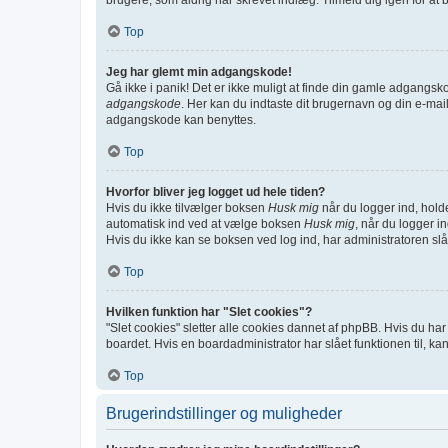
Top
Jeg har glemt min adgangskode!
Gå ikke i panik! Det er ikke muligt at finde din gamle adgangsk
adgangskode
. Her kan du indtaste dit brugernavn og din e-ma
adgangskode kan benyttes.
Top
Hvorfor bliver jeg logget ud hele tiden?
Hvis du ikke tilvælger boksen
Husk mig
når du logger ind, holde
automatisk ind ved at vælge boksen
Husk mig
, når du logger i
Hvis du ikke kan se boksen ved log ind, har administratoren slå
Top
Hvilken funktion har "Slet cookies"?
"Slet cookies" sletter alle cookies dannet af phpBB. Hvis du har
boardet. Hvis en boardadministrator har slået funktionen til, kan
Top
Brugerindstillinger og muligheder