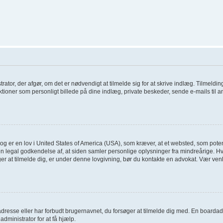
trator, der afgør, om det er nødvendigt at tilmelde sig for at skrive indlæg. Tilmelding
ioner som personligt billede på dine indlæg, private beskeder, sende e-mails til a
og er en lov i United States of America (USA), som kræver, at et websted, som poten
en legal godkendelse af, at siden samler personlige oplysninger fra mindreårige. Hvi
søger at tilmelde dig, er under denne lovgivning, bør du kontakte en advokat. Vær 
dresse eller har forbudt brugernavnet, du forsøger at tilmelde dig med. En boardad
administrator for at få hjælp.